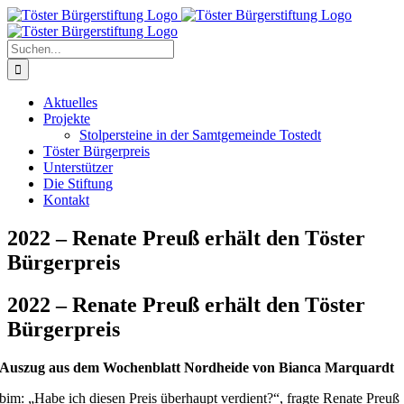
Zum
Inhalt
springen
Suche
nach:
Aktuelles
Projekte
Stolpersteine in der Samtgemeinde Tostedt
Töster Bürgerpreis
Unterstützer
Die Stiftung
Kontakt
2022 – Renate Preuß erhält den Töster
Bürgerpreis
2022 – Renate Preuß erhält den Töster
Bürgerpreis
Auszug aus dem Wochenblatt Nordheide von Bianca Marquardt
bim: „Habe ich diesen Preis überhaupt verdient?“, fragte Renate Preuß