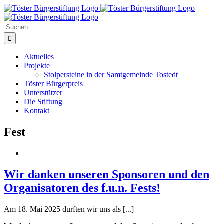
Zum
Inhalt
springen
Suche
nach:
Aktuelles
Projekte
Stolpersteine in der Samtgemeinde Tostedt
Töster Bürgerpreis
Unterstützer
Die Stiftung
Kontakt
Fest
Wir danken unseren Sponsoren und den
Organisatoren des f.u.n. Fests!
Am 18. Mai 2025 durften wir uns als [...]