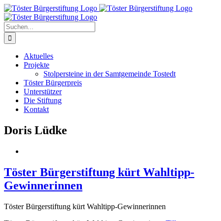
Zum
Inhalt
springen
Suche
nach:
Aktuelles
Projekte
Stolpersteine in der Samtgemeinde Tostedt
Töster Bürgerpreis
Unterstützer
Die Stiftung
Kontakt
Doris Lüdke
Töster Bürgerstiftung kürt Wahltipp-
Gewinnerinnen
Töster Bürgerstiftung kürt Wahltipp-Gewinnerinnen