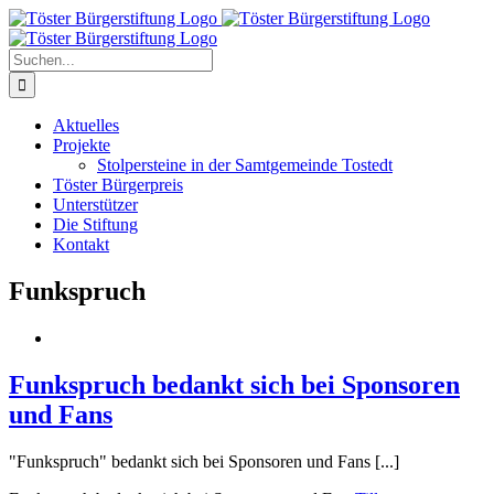
Zum
Inhalt
springen
Suche
nach:
Aktuelles
Projekte
Stolpersteine in der Samtgemeinde Tostedt
Töster Bürgerpreis
Unterstützer
Die Stiftung
Kontakt
Funkspruch
Funkspruch bedankt sich bei Sponsoren
und Fans
"Funkspruch" bedankt sich bei Sponsoren und Fans [...]