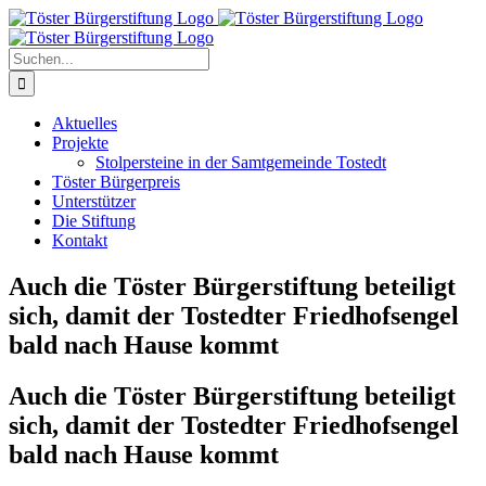
Zum
Inhalt
springen
Suche
nach:
Aktuelles
Projekte
Stolpersteine in der Samtgemeinde Tostedt
Töster Bürgerpreis
Unterstützer
Die Stiftung
Kontakt
Auch die Töster Bürgerstiftung beteiligt
sich, damit der Tostedter Friedhofsengel
bald nach Hause kommt
Auch die Töster Bürgerstiftung beteiligt
sich, damit der Tostedter Friedhofsengel
bald nach Hause kommt