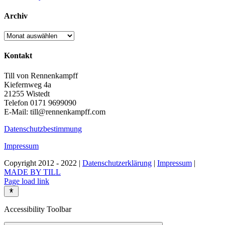
Archiv
Archiv
Kontakt
Till von Rennenkampff
Kiefernweg 4a
21255 Wistedt
Telefon 0171 9699090
E-Mail: till@rennenkampff.com
Datenschutzbestimmung
Impressum
Copyright 2012 - 2022 |
Datenschutzerklärung
|
Impressum
|
MADE BY TILL
Page load link
Accessibility Toolbar