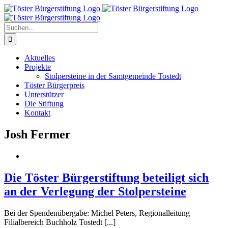
Zum
Inhalt
springen
Suche
nach:
Aktuelles
Projekte
Stolpersteine in der Samtgemeinde Tostedt
Töster Bürgerpreis
Unterstützer
Die Stiftung
Kontakt
Josh Fermer
Die Töster Bürgerstiftung beteiligt sich
an der Verlegung der Stolpersteine
Bei der Spendenübergabe: Michel Peters, Regionalleitung
Filialbereich Buchholz Tostedt [...]