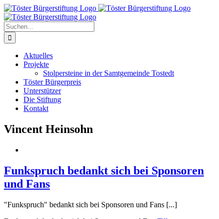
Zum
Inhalt
springen
Suche
nach:
Aktuelles
Projekte
Stolpersteine in der Samtgemeinde Tostedt
Töster Bürgerpreis
Unterstützer
Die Stiftung
Kontakt
Vincent Heinsohn
Funkspruch bedankt sich bei Sponsoren
und Fans
"Funkspruch" bedankt sich bei Sponsoren und Fans [...]