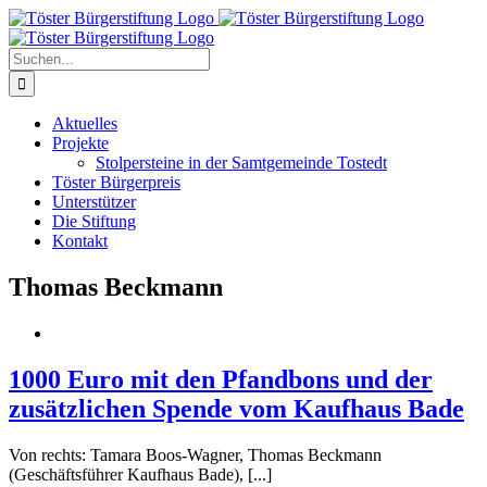
Zum
Inhalt
springen
Suche
nach:
Aktuelles
Projekte
Stolpersteine in der Samtgemeinde Tostedt
Töster Bürgerpreis
Unterstützer
Die Stiftung
Kontakt
Thomas Beckmann
1000 Euro mit den Pfandbons und der
zusätzlichen Spende vom Kaufhaus Bade
Von rechts: Tamara Boos-Wagner, Thomas Beckmann
(Geschäftsführer Kaufhaus Bade), [...]