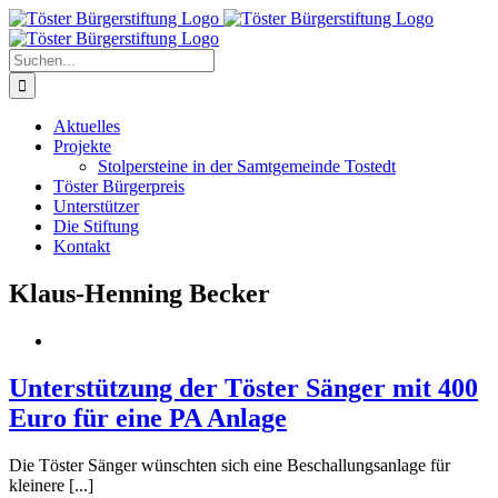
Zum
Inhalt
springen
Suche
nach:
Aktuelles
Projekte
Stolpersteine in der Samtgemeinde Tostedt
Töster Bürgerpreis
Unterstützer
Die Stiftung
Kontakt
Klaus-Henning Becker
Unterstützung der Töster Sänger mit 400
Euro für eine PA Anlage
Die Töster Sänger wünschten sich eine Beschallungsanlage für
kleinere [...]